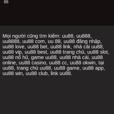
88
Mọi người cũng tìm kiếm: uu88, uu888,
uu8888, uu88 com, uu 88, uu88 đăng nhập,
uu88 love, uu88 bet, uu88 link, nhà cái uu88,
uu88 vip, uu88 best, uu88 trang chủ, uu88 slot,
uu88 nổ hũ, game uu88, uu88 nhà cái, uu88
online, uu88 casino, uu88 cc, uu88 okwin, tại
uu88, trang chủ uu88, uu88 game, uu88 app,
uu88 win, uu88 club, link uu88.