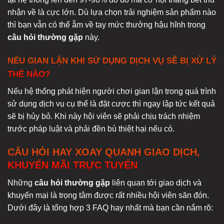
nhận về là cực lớn. Dù lựa chọn trải nghiệm sản phẩm nào
thì bạn vẫn có thể ẵm về tay mức thưởng hậu hĩnh trong
câu hỏi thường gặp
này.
NẾU GIAN LẬN KHI SỬ DỤNG DỊCH VỤ SẼ BỊ XỬ LÝ
THẾ NÀO?
Nếu hệ thống phát hiện người chơi gian lận trong quá trình
sử dụng dịch vụ cụ thể là đặt cược thì ngay lập tức kết quả
sẽ bị hủy bỏ. Khi này hội viên sẽ phải chịu trách nhiệm
trước pháp luật và phải đền bù thiệt hại nếu có.
CÂU HỎI HAY XOAY QUANH GIAO DỊCH,
KHUYẾN MÃI TRỰC TUYẾN
Những
câu hỏi thường gặp
liên quan tới giao dịch và
khuyến mại là trọng tâm được rất nhiều hội viên săn đón.
Dưới đây là tổng hợp 3 FAQ hay nhất mà bạn cần nắm rõ: