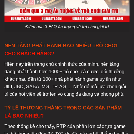
Điểm qua 3 FAQ ấn tượng về trò chơi giải trí
NỀN TẢNG PHÁT HÀNH BAO NHIÊU TRÒ CHƠI
CHO KHÁCH HÀNG?
Hiện nay trên trang chủ chính thức của mình, nền tảng
đang phát hành hơn 1000+ trò chơi cá cược, đổi thưởng
khác nhau đến từ 100+ nhà phát hành game uy tín như
JILI, JBD, SABA, MG, TP, AG,… Nhờ đó mà lựa chọn giải
trí của hội viên sẽ trở lên vô cùng đa dạng và phong phú.
TỶ LỆ THƯỞNG THẮNG TRONG CÁC SẢN PHẨM
LÀ BAO NHIÊU?
Theo thống kê cho thấy, RTP của phần lớn các tựa game
tại hệ thống lên đến 97-98% do đó mà cơ hội thắng bet thủ