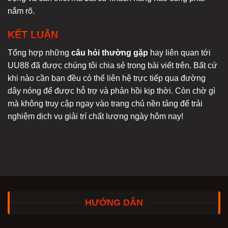
nắm rõ.
KẾT LUẬN
Tổng hợp những
câu hỏi thường gặp
hay liên quan tới
UU88 đã được chúng tôi chia sẻ trong bài viết trên. Bất cứ
khi nào cần bạn đều có thể liên hệ trực tiếp qua đường
dây nóng để được hỗ trợ và phản hồi kịp thời. Còn chờ gì
mà không truy cập ngay vào trang chủ nền tảng để trải
nghiệm dịch vụ giải trí chất lượng ngày hôm nay!
HƯỚNG DẪN