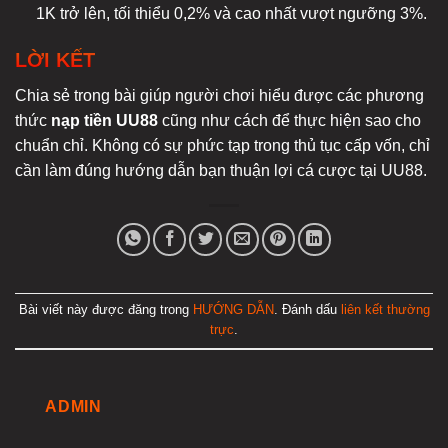
1K trở lên, tối thiểu 0,2% và cao nhất vượt ngưỡng 3%.
LỜI KẾT
Chia sẻ trong bài giúp người chơi hiểu được các phương
thức
nạp tiền UU88
cũng như cách để thực hiện sao cho
chuẩn chỉ. Không có sự phức tạp trong thủ tục cấp vốn, chỉ
cần làm đúng hướng dẫn bạn thuận lợi cá cược tại UU88.
Bài viết này được đăng trong
HƯỚNG DẪN
. Đánh dấu
liên kết thường
trực
.
ADMIN