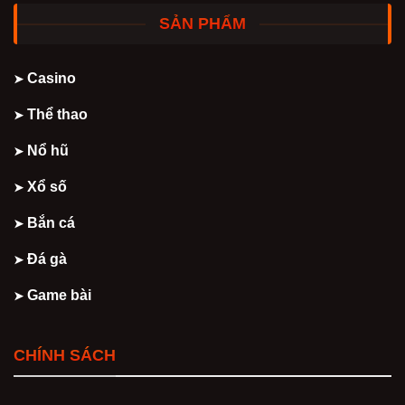
SẢN PHẨM
Casino
Thể thao
Nổ hũ
Xổ số
Bắn cá
Đá gà
Game bài
CHÍNH SÁCH