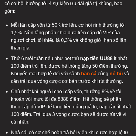
có cơ hội hưởng tới 4 sự kiện ưu đãi giá trị khủng, bao
gồm:
Mỗi lần cấp vốn từ 50K trở lên, cơ hội rinh thưởng tới
1,5%. Nền tảng phân chia dựa trên cấp độ VIP của
người chơi, tối thiểu là 0,3% và không giới hạn số lần
tham gia.
Thứ 6 mỗi tuần nếu như bet thủ
nạp tiền UU88
ít nhất
100 điểm trở lên, được hệ thống tặng 50 điểm thưởng.
Khuyến mãi hợp lệ đối với sảnh
bắn cá
cùng
nổ hũ
và
cần trải qua vòng cược cơ bản trước khi rút thưởng.
Chủ nhật khi người chơi cấp vốn, thưởng 8% về tài
khoản với mức tối đa 8888 điểm. Hệ thống sẽ phân
theo cấp độ VIP để tặng tiền đúng giá trị, nạp cần ít nhất
100 điểm. Trải qua 3 vòng cược bạn sẽ được rút về ví
cá nhân.
Nhà cái có cơ chế hoàn trả hội viên khi cược hợp lệ từ