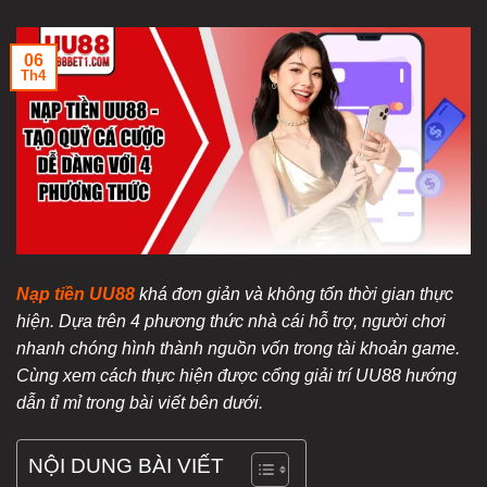
06
Th4
Nạp tiền UU88
khá đơn giản và không tốn thời gian thực
hiện. Dựa trên 4 phương thức nhà cái hỗ trợ, người chơi
nhanh chóng hình thành nguồn vốn trong tài khoản game.
Cùng xem cách thực hiện được cổng giải trí UU88 hướng
dẫn tỉ mỉ trong bài viết bên dưới.
NỘI DUNG BÀI VIẾT