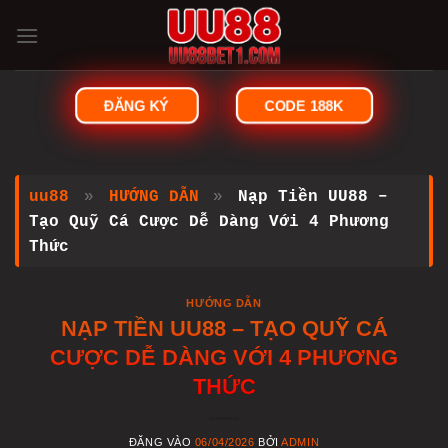
Bỏ
qua
nội
dung
CODE 188K
ĐĂNG KÝ
uu88
»
HƯỚNG DẪN
»
Nạp Tiền UU88 –
Tạo Quỹ Cá Cược Dễ Dàng Với 4 Phương
Thức
HƯỚNG DẪN
NẠP TIỀN UU88 – TẠO QUỸ CÁ
CƯỢC DỄ DÀNG VỚI 4 PHƯƠNG
THỨC
ĐĂNG VÀO
06/04/2026
BỞI
ADMIN