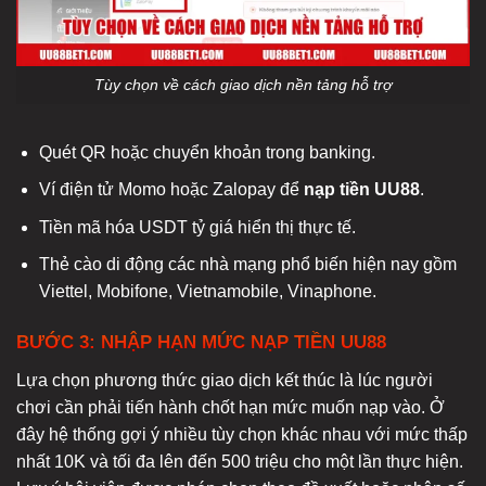
Tùy chọn về cách giao dịch nền tảng hỗ trợ
Quét QR hoặc chuyển khoản trong banking.
Ví điện tử Momo hoặc Zalopay để
nạp tiền UU88
.
Tiền mã hóa USDT tỷ giá hiển thị thực tế.
Thẻ cào di động các nhà mạng phổ biến hiện nay gồm
Viettel, Mobifone, Vietnamobile, Vinaphone.
BƯỚC 3: NHẬP HẠN MỨC NẠP TIỀN UU88
Lựa chọn phương thức giao dịch kết thúc là lúc người
chơi cần phải tiến hành chốt hạn mức muốn nạp vào. Ở
đây hệ thống gợi ý nhiều tùy chọn khác nhau với mức thấp
nhất 10K và tối đa lên đến 500 triệu cho một lần thực hiện.