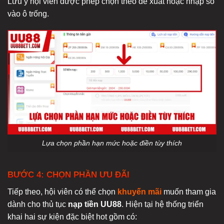
Lưu ý hội viên được phép chọn theo đề xuất hoặc nhập số
vào ô trống.
Lựa chọn phần hạn mức hoặc điền tùy thích
BƯỚC 4: CHỌN PHẦN ƯU ĐÃI
Tiếp theo, hội viên có thể chọn
khuyến mãi
muốn tham gia
dành cho thủ tục
nạp tiền UU88
. Hiện tại hệ thống triển
khai hai sự kiện đặc biệt hot gồm có: