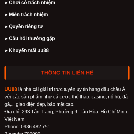
Chơi có trách nhiệm
Miễn trách nhiệm
Quyền riêng tư
Câu hỏi thưởng gặp
Khuyến mãi uu88
THÔNG TIN LIÊN HỆ
UU88
là nhà cái giải trí trực tuyến uy tín hàng đầu châu Á
với các sản phẩm như cá cược thể thao, casino, nổ hũ, đá
gà,... giao diện đẹp, bảo mật cao.
Địa chỉ: 293 Tân Trang, Phường 9, Tân Hòa, Hồ Chí Minh,
Việt Nam
Phone: 0936 482 751