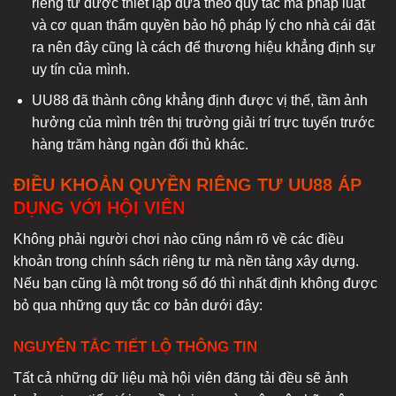
riêng tư được thiết lập dựa theo quy tắc mà pháp luật
và cơ quan thẩm quyền bảo hộ pháp lý cho nhà cái đặt
ra nên đây cũng là cách để thương hiệu khẳng định sự
uy tín của mình.
UU88 đã thành công khẳng định được vị thế, tầm ảnh
hưởng của mình trên thị trường giải trí trực tuyến trước
hàng trăm hàng ngàn đối thủ khác.
ĐIỀU KHOẢN QUYỀN RIÊNG TƯ UU88 ÁP
DỤNG VỚI HỘI VIÊN
Không phải người chơi nào cũng nắm rõ về các điều
khoản trong chính sách riêng tư mà nền tảng xây dựng.
Nếu bạn cũng là một trong số đó thì nhất định không được
bỏ qua những quy tắc cơ bản dưới đây:
NGUYÊN TẮC TIẾT LỘ THÔNG TIN
Tất cả những dữ liệu mà hội viên đăng tải đều sẽ ảnh