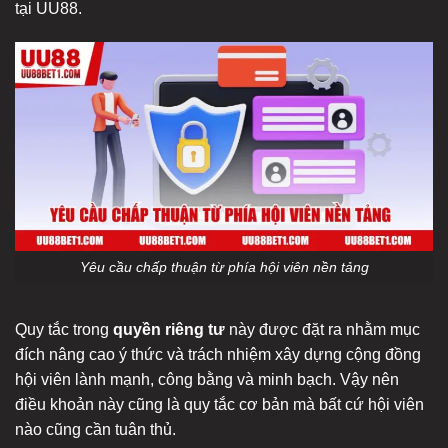
tại UU88.
Yêu cầu chấp thuận từ phía hội viên nền tảng
Quy tắc trong
quyền riêng tư
này được đặt ra nhằm mục
đích nâng cao ý thức và trách nhiệm xây dựng cộng đồng
hội viên lành mạnh, công bằng và minh bạch. Vậy nên
điều khoản này cũng là quy tắc cơ bản mà bất cứ hội viên
nào cũng cần tuân thủ.