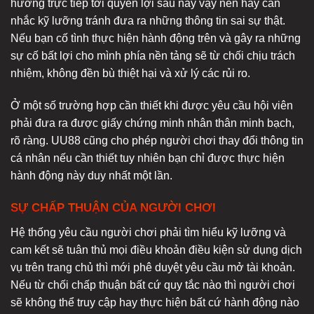
hưởng trực tiếp tới quyền lợi sau này vậy nên hãy cân
nhắc kỹ lưỡng tránh đưa ra những thông tin sai sự thật.
Nếu bạn cố tình thực hiện hành động trên và gây ra những
sự cố bất lợi cho mình phía nền tảng sẽ từ chối chịu trách
nhiệm, không đền bù thiệt hại và xử lý các rủi ro.
Ở một số trường hợp cần thiết khi được yêu cầu hội viên
phải đưa ra được giấy chứng minh nhân thân minh bạch,
rõ ràng. UU88 cũng cho phép người chơi thay đổi thông tin
cá nhân nếu cần thiết tuy nhiên bạn chỉ được thực hiện
hành động này duy nhất một lần.
SỰ CHẤP THUẬN CỦA NGƯỜI CHƠI
Hệ thống yêu cầu người chơi phải tìm hiểu kỹ lưỡng và
cam kết sẽ tuân thủ mọi điều khoản điều kiện sử dụng dịch
vụ trên trang chủ thì mới phê duyệt yêu cầu mở tài khoản.
Nếu từ chối chấp thuận bất cứ quy tắc nào thì người chơi
sẽ không thể truy cập hay thực hiện bất cứ hành động nào