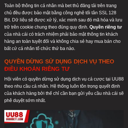
Toàn bộ thông tin cá nhân mà bet thủ đăng tải trên trang
chủ đều được bảo mật bằng công nghệ tối tân SSL 128
Bit. Dữ liệu sẽ được xử lý, xác minh sau đó mã hóa và lưu
trữ trên cookie chung theo đúng quy định.
Quyền riêng tư
của nhà cái có trách nhiệm phải bảo mật thông tin khách
hàng an toàn tuyệt đối và không chia sẻ hay mua bán cho
bất cứ cá nhân tổ chức thứ ba nào.
QUYỀN DỪNG SỬ DỤNG DỊCH VỤ THEO
ĐIỀU KHOẢN RIÊNG TƯ
Hội viên có quyền dừng sử dụng dịch vụ cá cược tại UU88
theo nhu cầu cá nhân. Hệ thống luôn tôn trọng quyết định
của khách hàng bởi thế chỉ cần bạn gửi yêu cầu nhà cái sẽ
phê duyệt sớm nhất.