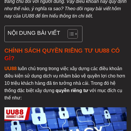
trang chủ đối với người dùng. Vậy điều khoản này quy định
như thế nào, ý nghĩa ra sao? Theo dõi ngay bài viết hôm
nay của UU88 để tìm hiểu thông tin chi tiết.
NỘI DUNG BÀI VIẾT
CHÍNH SÁCH QUYỀN RIÊNG TƯ UU88 CÓ
GÌ?
UU88
luôn chú trọng trong việc xây dựng các điều khoản
điều kiện sử dụng dịch vụ nhằm bảo vệ quyền lợi cho hơn
10 triệu khách hàng đã tin tưởng nhà cái. Trong đó hệ
thống đặc biệt xây dựng
quyền riêng tư
với mục đích cụ
thể như: