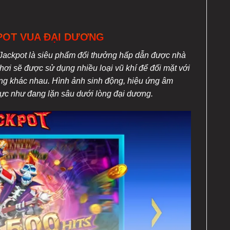
POT VUA ĐẠI DƯƠNG
ackpot là siêu phẩm đổi thưởng hấp dẫn được nhà
hơi sẽ được sử dụng nhiều loại vũ khí để đối mặt với
ởng khác nhau. Hình ảnh sinh động, hiệu ứng âm
ực như đang lặn sâu dưới lòng đại dương.