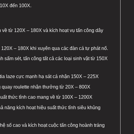
 10X đến 100X.
về từ 120X – 180X và kích hoạt vụ tấn công dây
 120X – 180X khi xuyên qua các đàn cá tự phát nổ.
sấm sét, tấn công tất cả các loại sinh vật từ 150X
tia laze cực mạnh hạ sát cá nhận 150X – 225X
 quay roulette nhận thưởng từ 20X – 800X
 suất thức tỉnh cao mang về từ 100X – 1200X
ả năng kích hoạt hiệu suất thức tỉnh siêu khủng
ệ số cao và kích hoạt cuộc tấn công hoành tráng