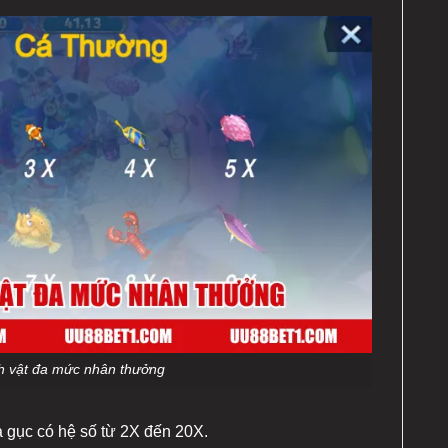
nh vật đa mức nhân thưởng
 gục có hệ số từ 2X đến 20X.