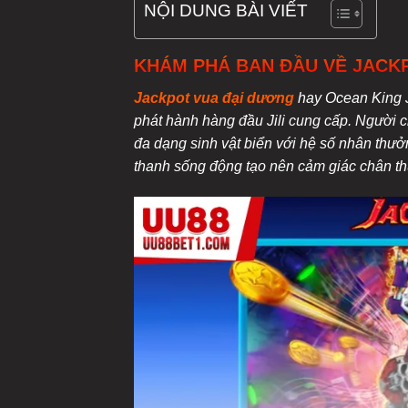
NỘI DUNG BÀI VIẾT
KHÁM PHÁ BAN ĐẦU VỀ JACK
Jackpot vua đại dương
hay Ocean King J
phát hành hàng đầu Jili cung cấp. Người c
đa dạng sinh vật biển với hệ số nhân thư
thanh sống động tạo nên cảm giác chân th