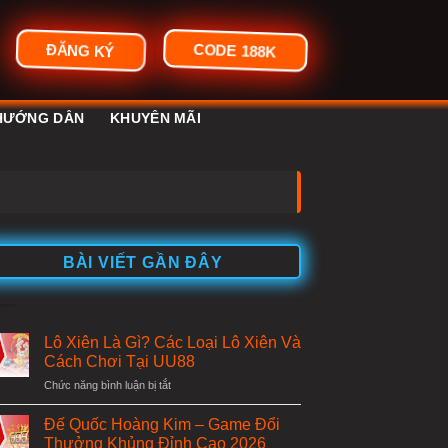
CODE 188K
ĐĂNG KÝ
HƯỚNG DẪN
KHUYẾN MÃI
BÀI VIẾT GẦN ĐÂY
Lô Xiên Là Gì? Các Loại Lô Xiên Và
Cách Chơi Tại UU88
ở
Chức năng bình luận bị tắt
Lô
Xiên
Đế Quốc Hoàng Kim – Game Đổi
Là
Thưởng Khủng Đỉnh Cao 2026