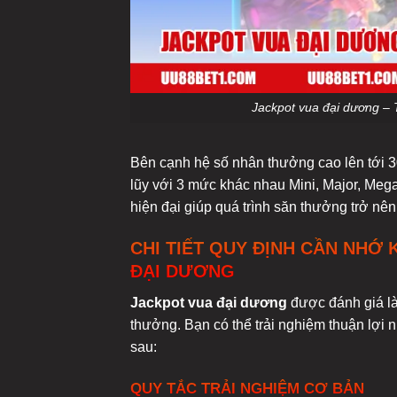
Jackpot vua đại dương – 
Bên cạnh hệ số nhân thưởng cao lên tới 3
lũy với 3 mức khác nhau Mini, Major, Mega
hiện đại giúp quá trình săn thưởng trở nên
CHI TIẾT QUY ĐỊNH CẦN NHỚ
ĐẠI DƯƠNG
Jackpot vua đại dương
được đánh giá là
thưởng. Bạn có thể trải nghiệm thuận lợi 
sau:
QUY TẮC TRẢI NGHIỆM CƠ BẢN