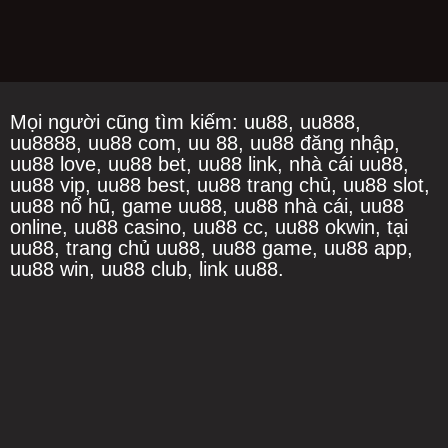
Mọi người cũng tìm kiếm: uu88, uu888,
uu8888, uu88 com, uu 88, uu88 đăng nhập,
uu88 love, uu88 bet, uu88 link, nhà cái uu88,
uu88 vip, uu88 best, uu88 trang chủ, uu88 slot,
uu88 nổ hũ, game uu88, uu88 nhà cái, uu88
online, uu88 casino, uu88 cc, uu88 okwin, tại
uu88, trang chủ uu88, uu88 game, uu88 app,
uu88 win, uu88 club, link uu88.