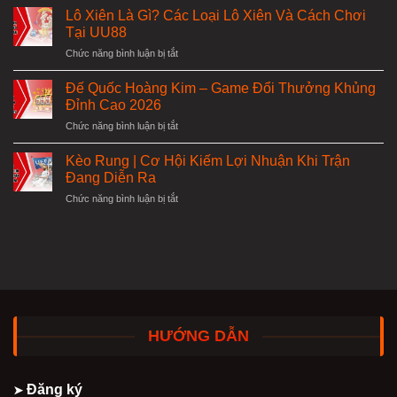
Lô Xiên Là Gì? Các Loại Lô Xiên Và Cách Chơi
Tại UU88
ở
Chức năng bình luận bị tắt
Lô
Xiên
Đế Quốc Hoàng Kim – Game Đổi Thưởng Khủng
Là
Đỉnh Cao 2026
Gì?
ở
Chức năng bình luận bị tắt
Các
Đế
Loại
Quốc
Lô
Kèo Rung | Cơ Hội Kiếm Lợi Nhuận Khi Trận
Hoàng
Xiên
Đang Diễn Ra
Kim
Và
ở
Chức năng bình luận bị tắt
–
Cách
Kèo
Game
Chơi
Rung
Đổi
Tại
|
Thưởng
UU88
Cơ
Khủng
Hội
Đỉnh
Kiếm
Cao
Lợi
2026
Nhuận
HƯỚNG DẪN
Khi
Trận
Đang
Diễn
Đăng ký
Ra