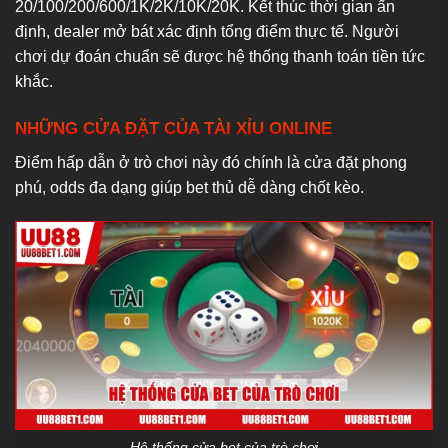
20/100/200/600/1K/2K/10K/20K. Kết thúc thời gian ấn
định, dealer mở bát xác định tổng điểm thực tế. Người
chơi dự đoán chuẩn sẽ được hệ thống thanh toán tiền tức
khắc.
NHỮNG CỬA ĐẶT CỦA TÀI XỈU ONLINE
Điểm hấp dẫn ở trò chơi này đó chính là cửa đặt phong
phú, odds đa dạng giúp bet thủ dễ dàng chốt kèo.
Hệ thống cửa bet của trò chơi