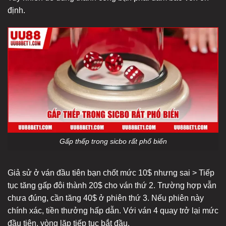
định.
Gấp thếp trong sicbo rất phổ biến
Giả sử ở ván đầu tiên bạn chốt mức 10$ nhưng sai > Tiếp
tục tăng gấp đôi thành 20$ cho ván thứ 2. Trường hợp vẫn
chưa đúng, cần tăng 40$ ở phiên thứ 3. Nếu phiên này
chính xác, tiền thưởng hấp dẫn. Với ván 4 quay trở lại mức
đầu tiên, vòng lặp tiếp tục bắt đầu.