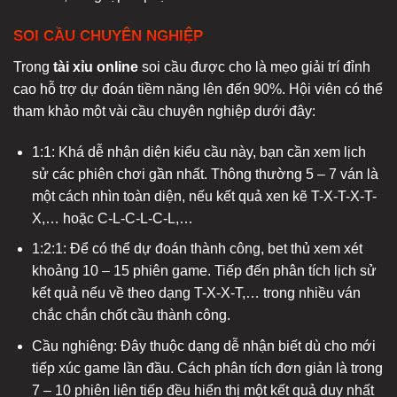
SOI CẦU CHUYÊN NGHIỆP
Trong
tài xỉu online
soi cầu được cho là mẹo giải trí đỉnh
cao hỗ trợ dự đoán tiềm năng lên đến 90%. Hội viên có thể
tham khảo một vài cầu chuyên nghiệp dưới đây:
1:1: Khá dễ nhận diện kiểu cầu này, bạn cần xem lịch
sử các phiên chơi gần nhất. Thông thường 5 – 7 ván là
một cách nhìn toàn diện, nếu kết quả xen kẽ T-X-T-X-T-
X,… hoặc C-L-C-L-C-L,…
1:2:1: Để có thể dự đoán thành công, bet thủ xem xét
khoảng 10 – 15 phiên game. Tiếp đến phân tích lịch sử
kết quả nếu về theo dạng T-X-X-T,… trong nhiều ván
chắc chắn chốt cầu thành công.
Cầu nghiêng: Đây thuộc dạng dễ nhận biết dù cho mới
tiếp xúc game lần đầu. Cách phân tích đơn giản là trong
7 – 10 phiên liên tiếp đều hiển thị một kết quả duy nhất