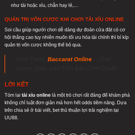
như tài hoặc xỉu, chẵn hay lẻ,…
QUẢN TRỊ VỐN CƯỢC KHI CHƠI TÀI XỈU ONLINE
Soi cầu giúp người chơi dễ dàng dự đoán cửa đặt có cơ
hội thắng cao tuy nhiên muốn tối ưu hóa tài chính thì bí kíp
quản trị vốn cược không thể bỏ qua.
Xem Thêm:
Baccarat Online
– Chơi
Game Quốc Dân Trên Bàn Chơi Chuẩn
LỜI KẾT
Tóm lại
tài xỉu online
là một trò chơi rất đáng để khám phá
không chỉ luật đơn giản mà hơn hết odds tiềm năng. Dựa
trên chia sẻ ở bài viết, bet thủ thuận lợi trải nghiệm tại
UU88.