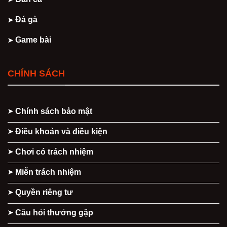
Đá gà
Game bài
CHÍNH SÁCH
Chính sách bảo mật
Điều khoản và điều kiện
Chơi có trách nhiệm
Miễn trách nhiệm
Quyền riêng tư
Câu hỏi thưởng gặp